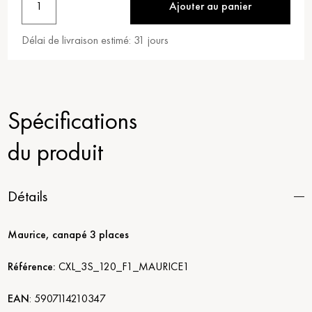
1
Ajouter au panier
Délai de livraison estimé:
31
jours
Spécifications
du produit
Détails
Maurice, canapé 3 places
Référence:
CXL_3S_120_F1_MAURICE1
EAN
:
5907114210347