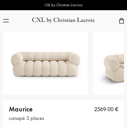
CXL by Christian Lacroix
Maurice
2569.00
€
canapé 3 places