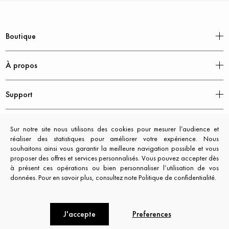
Boutique
À propos
Support
Mentions légales
Sur notre site nous utilisons des cookies pour mesurer l’audience et
réaliser des statistiques pour améliorer votre expérience. Nous
souhaitons ainsi vous garantir la meilleure navigation possible et vous
proposer des offres et services personnalisés. Vous pouvez accepter dès
à présent ces opérations ou bien personnaliser l’utilisation de vos
données. Pour en savoir plus, consultez note Politique de confidentialité.
J'accepte
Preferences
CXL by Christian Lacroix © 2026. All rights reserved.