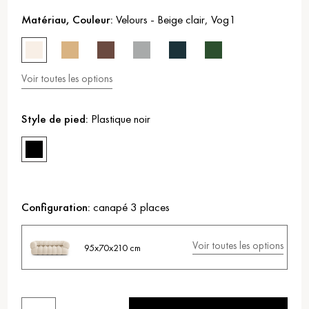
Matériau, Couleur:
Velours
-
Beige clair
,
Vog1
Voir toutes les options
Style de pied:
Plastique noir
Configuration:
canapé 3 places
Voir toutes les options
95x70x210 cm