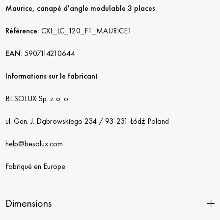
Maurice, canapé d'angle modulable 3 places
Référence:
CXL_LC_120_F1_MAURICE1
EAN
:
5907114210644
Informations sur le fabricant
BESOLUX Sp. z o. o
ul. Gen. J. Dąbrowskiego 234 / 93-231 Łódź Poland
help@besolux.com
Fabriqué en Europe
Dimensions