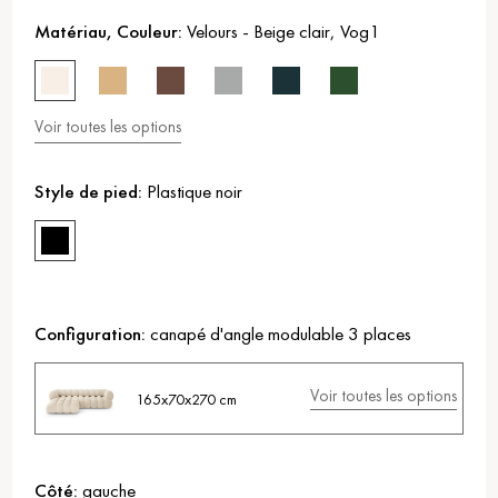
Matériau, Couleur:
Velours
-
Beige clair
,
Vog1
Voir toutes les options
Style de pied:
Plastique noir
Configuration:
canapé d'angle modulable 3 places
Voir toutes les options
165x70x270 cm
Côté:
gauche