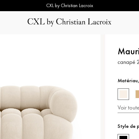
CXL by Christian Lacroix
Maur
canapé 2
Matériau,
Voir tout
Style de 