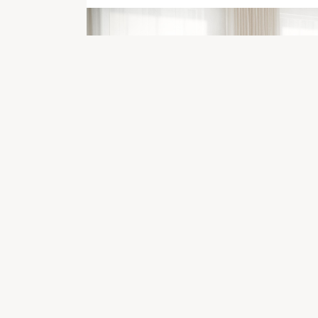
Spécifications
du produit