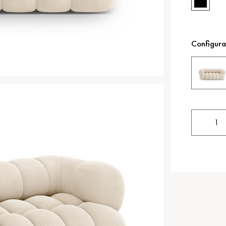
Configura
1