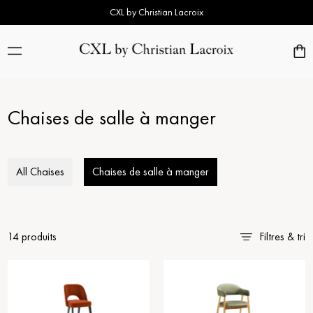
CXL by Christian Lacroix
Chaises de salle à manger
All Chaises
Chaises de salle à manger
14 produits
Filtres & tri