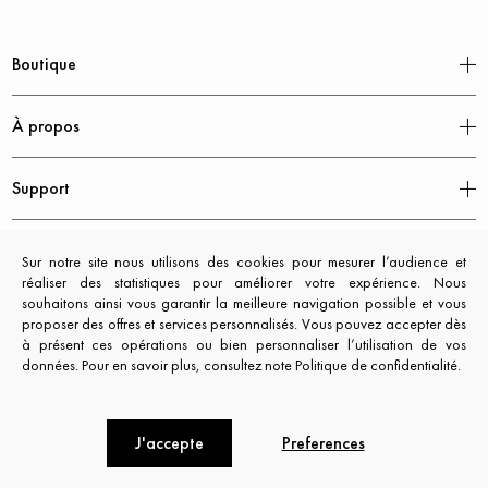
Boutique
À propos
Support
Mentions légales
Sur notre site nous utilisons des cookies pour mesurer l’audience et
réaliser des statistiques pour améliorer votre expérience. Nous
souhaitons ainsi vous garantir la meilleure navigation possible et vous
proposer des offres et services personnalisés. Vous pouvez accepter dès
à présent ces opérations ou bien personnaliser l’utilisation de vos
données. Pour en savoir plus, consultez note Politique de confidentialité.
J'accepte
Preferences
CXL by Christian Lacroix © 2026. All rights reserved.