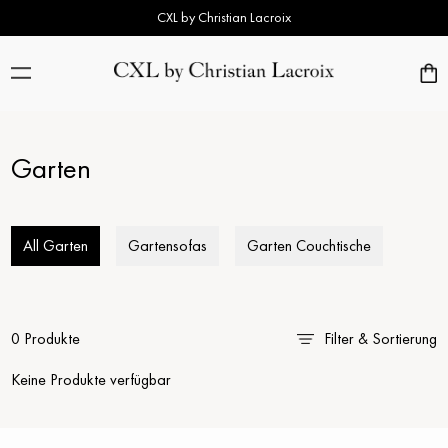
CXL by Christian Lacroix
Garten
All Garten
Gartensofas
Garten Couchtische
0 Produkte
Filter & Sortierung
Keine Produkte verfügbar