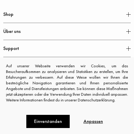
Shop
Über uns
Support
Rechtliches
Auf unserer Webseite verwenden wir Cookies, um das
Besucheraufkommen zu analysieren und Statistiken zu erstellen, um Ihre
Erfahrungen zu verbessern. Auf diese Weise wollen wir Ihnen die
bestmögliche Navigation garantieren und Ihnen personalisierte
Angebote und Dienstleistungen anbieten. Sie können diese Maßnahmen
jetzt akzeptieren oder die Verwendung Ihrer Daten individuell anpassen.
Weitere Informationen findest du in unserer Datenschutzerklärung.
Einverstanden
Anpassen
CXL by Christian Lacroix © 2026. All rights reserved.