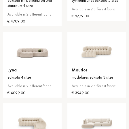
ecksofa mit bettfunktion und
symmetrisches ecksofa 5 sitze
stauraum 4 sitze
Available in 2 different fabric
Available in 2 different fabric
€ 5779.00
€ 4709.00
Lyna
Maurice
ecksofa 4 sitze
modulares ecksofa 3 sitze
Available in 2 different fabric
Available in 2 different fabric
€ 4099.00
€ 3949.00