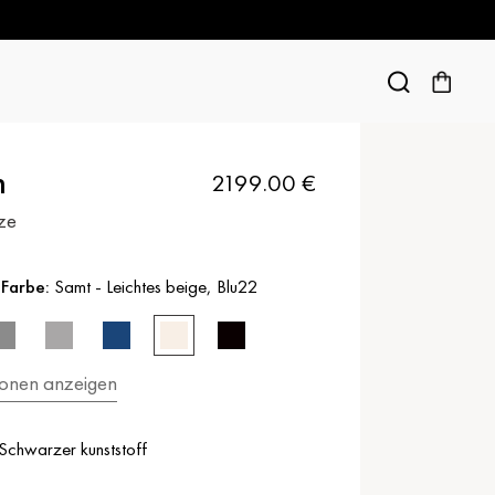
n
2199.00
€
tze
 Farbe:
Samt
-
Leichtes beige
,
Blu22
ionen anzeigen
Schwarzer kunststoff