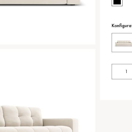
Konfigura
1