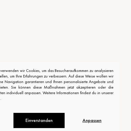
e verwenden wir Cookies, um das Besucheraufkommen zu analysieren
stellen, um Ihre Erfahrungen zu verbessern. Auf diese Weise wollen wir
he Navigation garantieren und Ihnen personalisierte Angebote und
bieten. Sie können diese Maßnahmen jetzt akzeptieren oder die
n individuell anpassen. Weitere Informationen findest du in unserer
.
Einverstanden
Anpassen