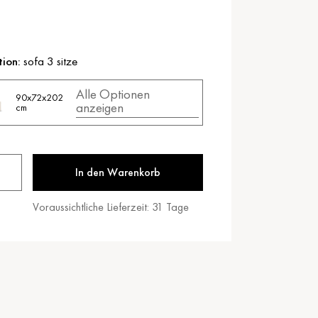
tion:
sofa 3 sitze
Alle Optionen
90x72x202
anzeigen
cm
In den Warenkorb
Voraussichtliche Lieferzeit:
31
Tage