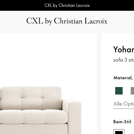
CXL by Christian Lacroix
Yoha
sofa 3 si
Material,
Alle Opt
Bein-Stil: