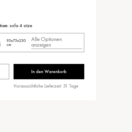
tion:
sofa 4 sitze
Alle Optionen
95x75x230
anzeigen
cm
In den Warenkorb
Voraussichtliche Lieferzeit:
31
Tage