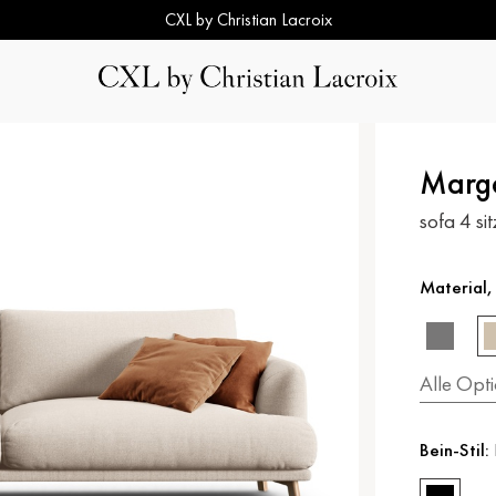
CXL by Christian Lacroix
Marg
sofa 4 si
Material,
Alle Opt
Bein-Stil: