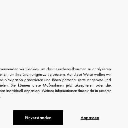
e verwenden wir Cookies, um das Besucheraufkommen zu analysieren
stellen, um Ihre Erfahrungen zu verbessern. Auf diese Weise wollen wir
he Navigation garantieren und Ihnen personalisierte Angebote und
bieten. Sie können diese Maßnahmen jetzt akzeptieren oder die
n individuell anpassen. Weitere Informationen findest du in unserer
.
Einverstanden
Anpassen