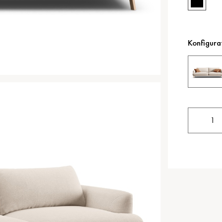
Konfigura
1