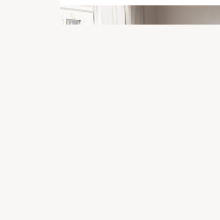
Produkt
details