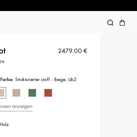
ot
2479.00
€
tze
 Farbe:
Strukturierter stoff
-
Beige
,
Lib2
ionen anzeigen
Holz