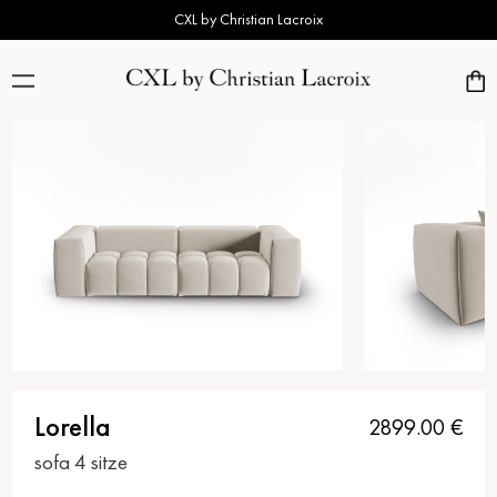
CXL by Christian Lacroix
Lorella
2899.00
€
sofa 4 sitze