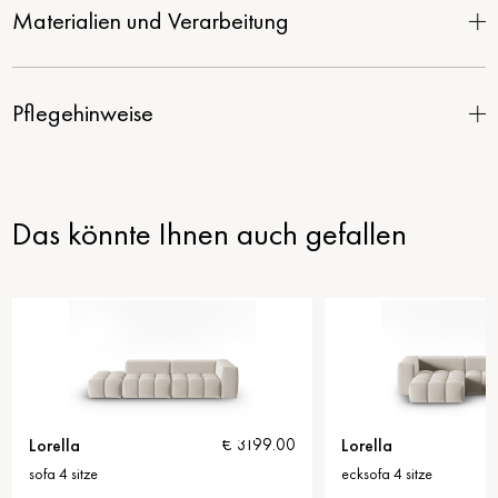
Materialien und Verarbeitung
Pflegehinweise
Das könnte Ihnen auch gefallen
Lorella
€ 3199.00
€ 3799
ze
ecksofa 4 sitze