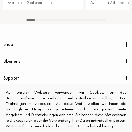
n 2 different fabric
Available in 2 different fabric
Shop
Über uns
Support
Auf unserer Webseite verwenden wir Cookies, um das
Rechtliches
Besucheraufkommen zu analysieren und Statistiken zu erstellen, um Ihre
Erfahrungen zu verbessern. Auf diese Weise wollen wir Ihnen die
bestmögliche Navigation garantieren und Ihnen personalisierte
Angebote und Dienstleistungen anbieten. Sie können diese Maßnahmen
jetzt akzeptieren oder die Verwendung Ihrer Daten individuell anpassen.
Weitere Informationen findest du in unserer Datenschutzerklärung.