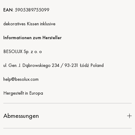
EAN
:
5905389755099
dekoratives Kissen inklusive
Informationen zum Hersteller
BESOLUX Sp. z o. o
ul. Gen. J. Dąbrowskiego 234 / 93-231 Łódź Poland
help@besolux.com
Hergestellt in Europa
Abmessungen