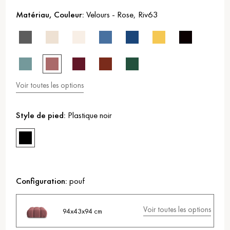
Matériau, Couleur:
Velours
-
Rose
,
Riv63
Voir toutes les options
Style de pied:
Plastique noir
Configuration:
pouf
Voir toutes les options
94x43x94 cm