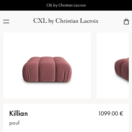
CXL by Christian Lacroix
Killian
1099.00
€
pouf