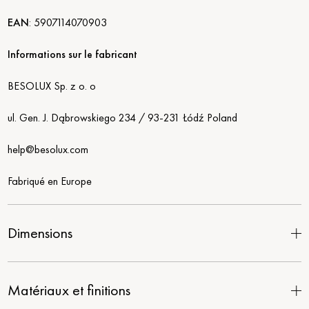
EAN
:
5907114070903
Informations sur le fabricant
BESOLUX Sp. z o. o
ul. Gen. J. Dąbrowskiego 234 / 93-231 Łódź Poland
help@besolux.com
Fabriqué en Europe
Dimensions
Matériaux et finitions