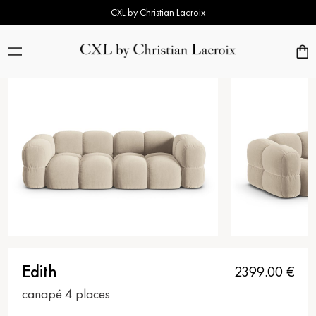
CXL by Christian Lacroix
Edith
2399.00
€
canapé 4 places