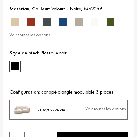
Matériau, Couleur:
Velours
-
Ivoire
,
Ma2256
Voir toutes les options
Style de pied:
Plastique noir
Configuration:
canapé d'angle modulable 3 places
Voir toutes les options
210x90x224 cm