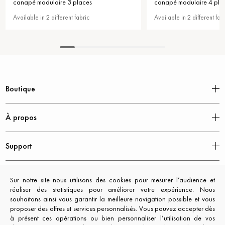
canapé modulaire 3 places
canapé modulaire 4 pla
Available in 2 different fabric
Available in 2 different fab
Boutique
À propos
Support
Mentions légales
Sur notre site nous utilisons des cookies pour mesurer l’audience et
réaliser des statistiques pour améliorer votre expérience. Nous
souhaitons ainsi vous garantir la meilleure navigation possible et vous
proposer des offres et services personnalisés. Vous pouvez accepter dès
à présent ces opérations ou bien personnaliser l’utilisation de vos