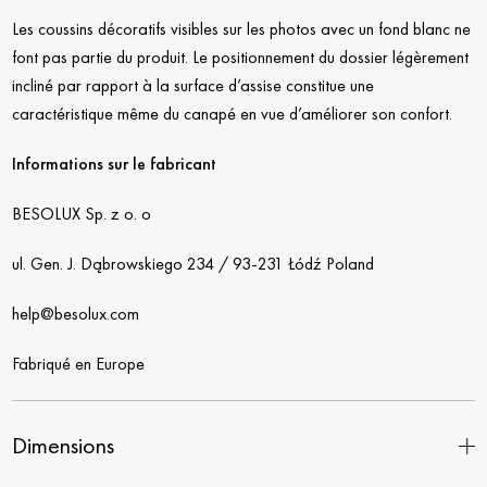
Les coussins décoratifs visibles sur les photos avec un fond blanc ne
font pas partie du produit. Le positionnement du dossier légèrement
incliné par rapport à la surface d’assise constitue une
caractéristique même du canapé en vue d’améliorer son confort.
Informations sur le fabricant
BESOLUX Sp. z o. o
ul. Gen. J. Dąbrowskiego 234 / 93-231 Łódź Poland
help@besolux.com
Fabriqué en Europe
Dimensions