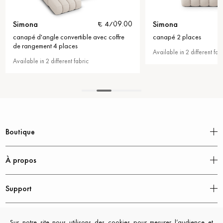
Simona
Simona
€ 4709.00
canapé d'angle convertible avec coffre
canapé 2 places
de rangement 4 places
Available in 2 different fab
Available in 2 different fabric
Boutique
À propos
Support
Mentions légales
Sur notre site nous utilisons des cookies pour mesurer l’audience et