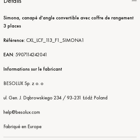
Détails
Simona, canapé d'angle convertible avec coffre de rangement
3 places
Référence:
CXL_LCF_113_F1_SIMONA1
EAN
:
5907114242041
Informations sur le fabricant
BESOLUX Sp. z o. o
ul. Gen. J. Dąbrowskiego 234 / 93-231 Łódź Poland
help@besolux.com
Fabriqué en Europe