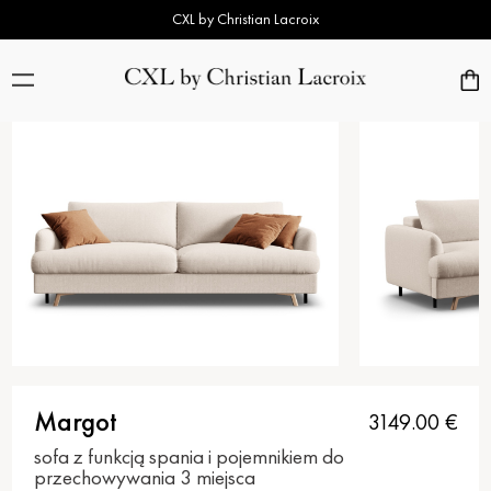
CXL by Christian Lacroix
Margot
3149.00
€
sofa z funkcją spania i pojemnikiem do
przechowywania 3 miejsca