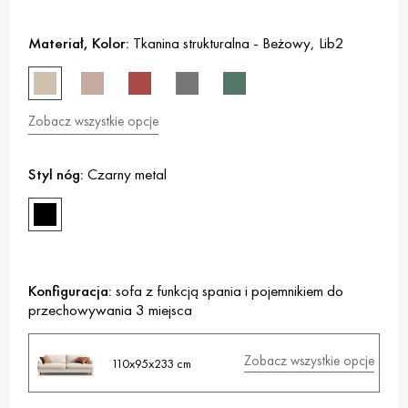
Materiał, Kolor:
Tkanina strukturalna
-
Beżowy
,
Lib2
Zobacz wszystkie opcje
Styl nóg:
Czarny metal
Konfiguracja:
sofa z funkcją spania i pojemnikiem do
przechowywania 3 miejsca
Zobacz wszystkie opcje
110x95x233 cm