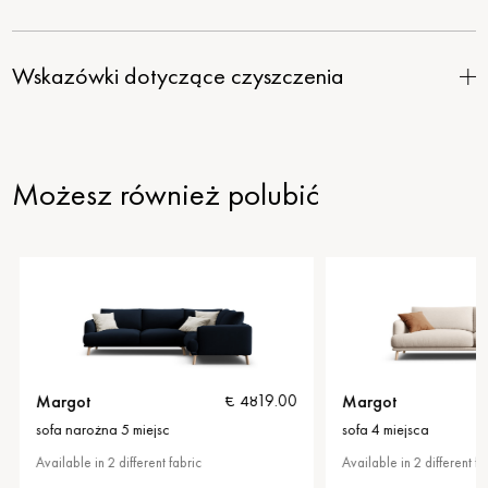
Wskazówki dotyczące czyszczenia
Możesz również polubić
Margot
Margot
€ 4819.00
sofa narożna 5 miejsc
sofa 4 miejsca
Available in 2 different fabric
Available in 2 different fab