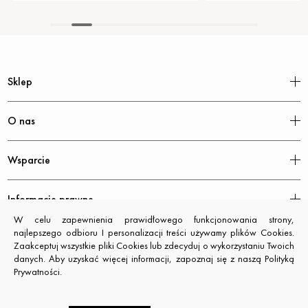
Sklep
O nas
Wsparcie
Informacje prawne
W celu zapewnienia prawidłowego funkcjonowania strony,
najlepszego odbioru I personalizacji treści używamy plików Cookies.
Zaakceptuj wszystkie pliki Cookies lub zdecyduj o wykorzystaniu Twoich
danych. Aby uzyskać więcej informacji, zapoznaj się z naszą Polityką
Prywatności.