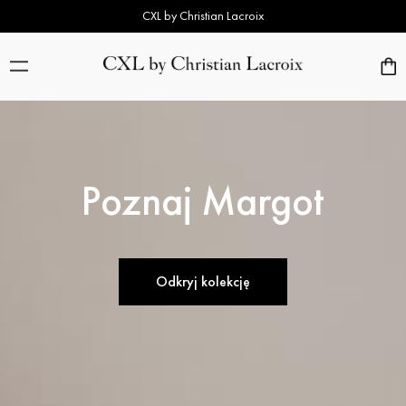
CXL by Christian Lacroix
Poznaj Margot
Odkryj kolekcję