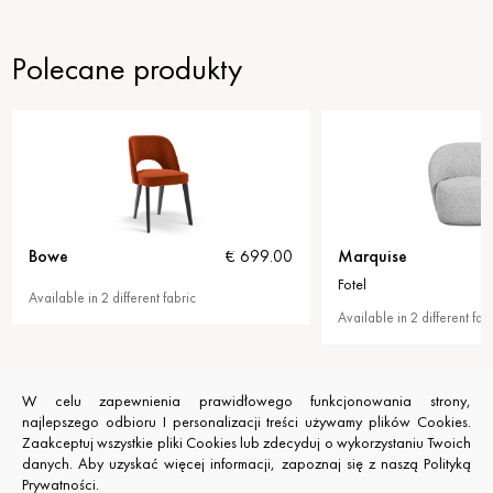
Polecane produkty
Marquise
Bellamour
€ 829.00
Fotel
Fotel
Available in 2 different fabric
Available in 2 different fa
W celu zapewnienia prawidłowego funkcjonowania strony,
najlepszego odbioru I personalizacji treści używamy plików Cookies.
Zaakceptuj wszystkie pliki Cookies lub zdecyduj o wykorzystaniu Twoich
danych. Aby uzyskać więcej informacji, zapoznaj się z naszą Polityką
Prywatności.