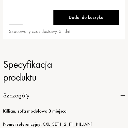
1
Dodaj do koszyka
Szacowany czas dostawy:
31
dni
Specyfikacja
produktu
Szczegóły
Killian, sofa modułowa 3 miejsca
Numer referencyjny:
CXL_SET1_2_F1_KILLIAN1