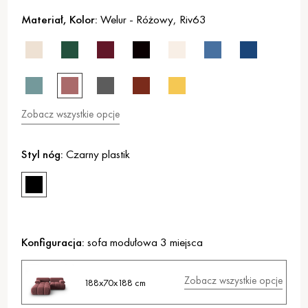
Materiał, Kolor:
Welur
-
Różowy
,
Riv63
Zobacz wszystkie opcje
Styl nóg:
Czarny plastik
Konfiguracja:
sofa modułowa 3 miejsca
Zobacz wszystkie opcje
188x70x188 cm