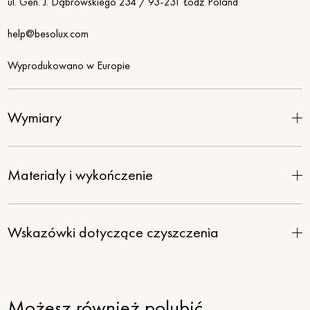
ul. Gen. J. Dąbrowskiego 234 / 93-231 Łódź Poland
help@besolux.com
Wyprodukowano w Europie
Wymiary
Materiały i wykończenie
Wskazówki dotyczące czyszczenia
Możesz również polubić