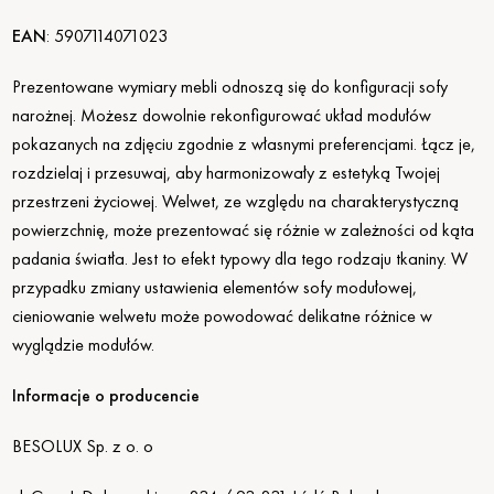
EAN
:
5907114071023
Prezentowane wymiary mebli odnoszą się do konfiguracji sofy
narożnej. Możesz dowolnie rekonfigurować układ modułów
pokazanych na zdjęciu zgodnie z własnymi preferencjami. Łącz je,
rozdzielaj i przesuwaj, aby harmonizowały z estetyką Twojej
przestrzeni życiowej. Welwet, ze względu na charakterystyczną
powierzchnię, może prezentować się różnie w zależności od kąta
padania światła. Jest to efekt typowy dla tego rodzaju tkaniny. W
przypadku zmiany ustawienia elementów sofy modułowej,
cieniowanie welwetu może powodować delikatne różnice w
wyglądzie modułów.
Informacje o producencie
BESOLUX Sp. z o. o